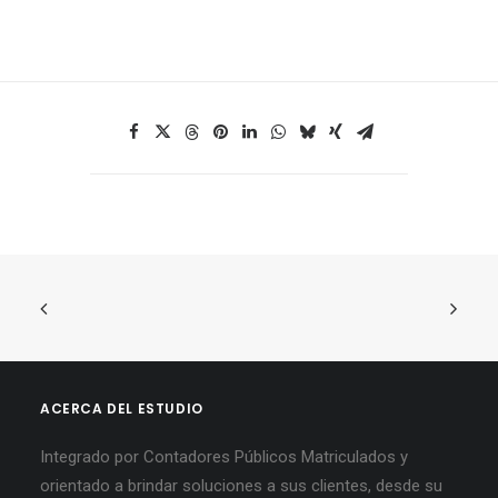
ACERCA DEL ESTUDIO
Integrado por Contadores Públicos Matriculados y
orientado a brindar soluciones a sus clientes, desde su