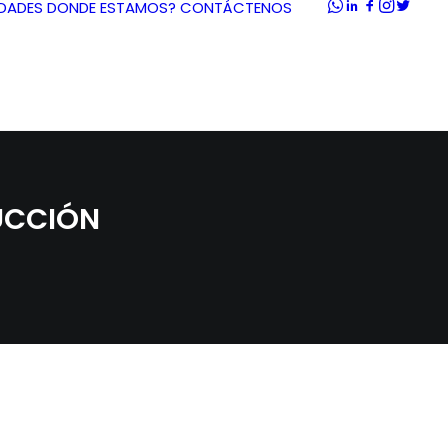
DADES
DONDE ESTAMOS?
CONTÁCTENOS
UCCIÓN