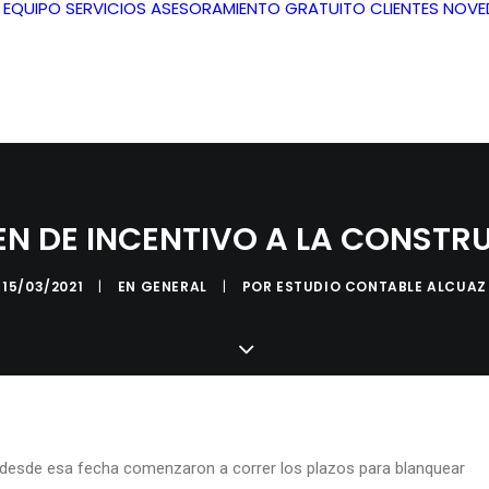
L EQUIPO
SERVICIOS
ASESORAMIENTO GRATUITO
CLIENTES
NOVE
EN DE INCENTIVO A LA CONSTR
15/03/2021
|
EN
GENERAL
|
POR
ESTUDIO CONTABLE ALCUAZ
 desde esa fecha comenzaron a correr los plazos para blanquear