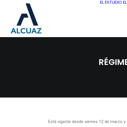
EL ESTUDIO
E
RÉGIM
Está vigente desde viernes 12 de marzo y