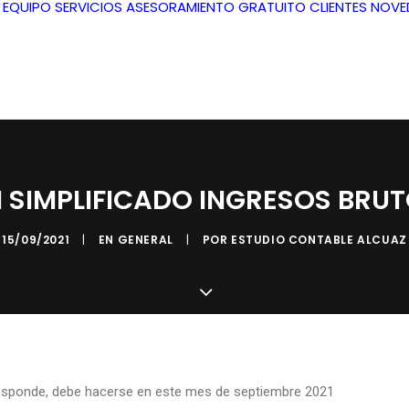
L EQUIPO
SERVICIOS
ASESORAMIENTO GRATUITO
CLIENTES
NOVE
 SIMPLIFICADO INGRESOS BRU
15/09/2021
|
EN
GENERAL
|
POR
ESTUDIO CONTABLE ALCUAZ
rresponde, debe hacerse en este mes de septiembre 2021