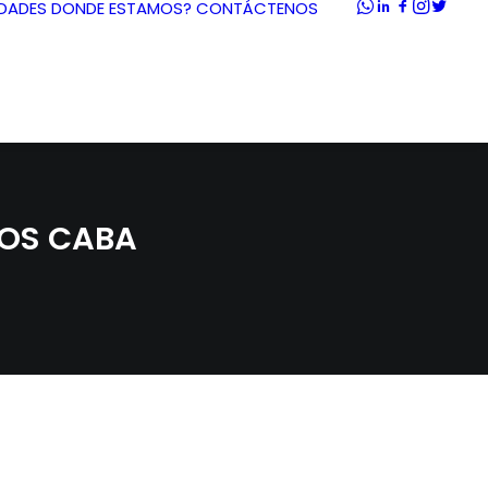
DADES
DONDE ESTAMOS?
CONTÁCTENOS
TOS CABA