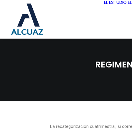
EL ESTUDIO
E
REGIMEN
La recategorización cuatrimestral, si co