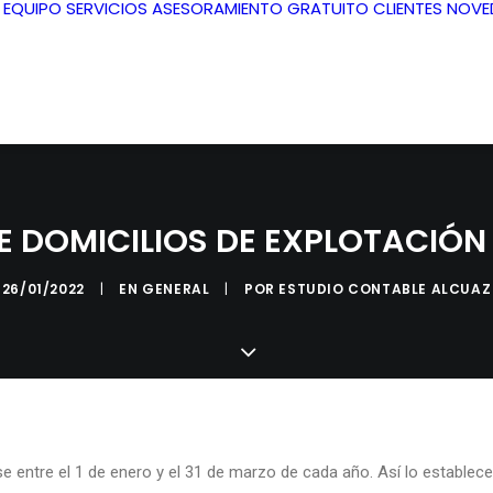
L EQUIPO
SERVICIOS
ASESORAMIENTO GRATUITO
CLIENTES
NOVE
E DOMICILIOS DE EXPLOTACIÓN
26/01/2022
|
EN
GENERAL
|
POR
ESTUDIO CONTABLE ALCUAZ
se entre el 1 de enero y el 31 de marzo de cada año. Así lo establec