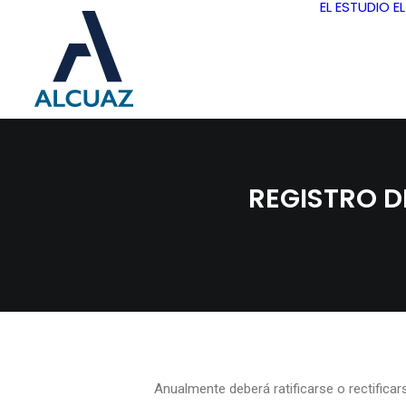
EL ESTUDIO
E
REGISTRO D
Anualmente deberá ratificarse o rectificar