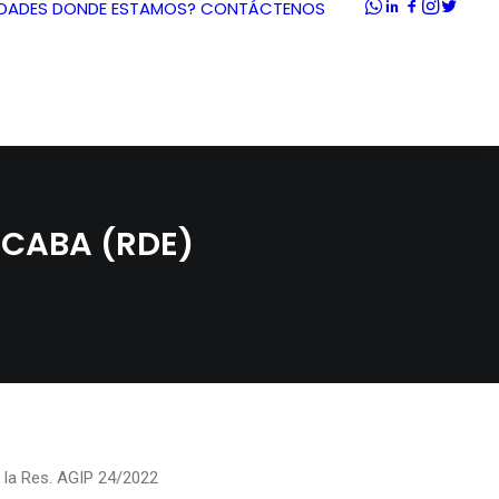
DADES
DONDE ESTAMOS?
CONTÁCTENOS
 CABA (RDE)
e la Res. AGIP 24/2022