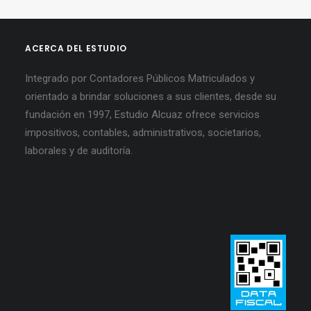
ACERCA DEL ESTUDIO
Integrado por Contadores Públicos Matriculados y
orientado a brindar soluciones a sus clientes, desde su
fundación en 1997, Estudio Alcuaz ofrece servicios
impositivos, contables, administrativos, societarios,
laborales y de auditoría.