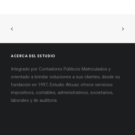
ACERCA DEL ESTUDIO
Integrado por Contadores Públicos Matriculados y
orientado a brindar soluciones a sus clientes, desde su
fundación en 1997, Estudio Alcuaz ofrece servicios
impositivos, contables, administrativos, societarios,
laborales y de auditoría.