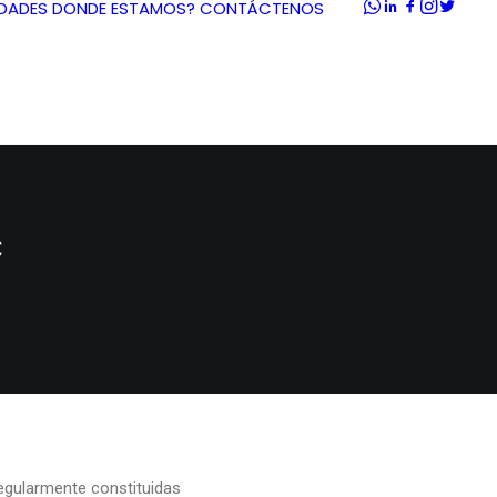
DADES
DONDE ESTAMOS?
CONTÁCTENOS
C
Z
regularmente constituidas