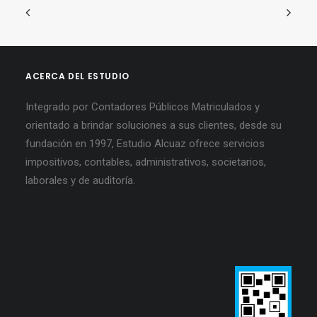
ACERCA DEL ESTUDIO
Integrado por Contadores Públicos Matriculados y
orientado a brindar soluciones a sus clientes, desde su
fundación en 1997, Estudio Alcuaz ofrece servicios
impositivos, contables, administrativos, societarios,
laborales y de auditoría.