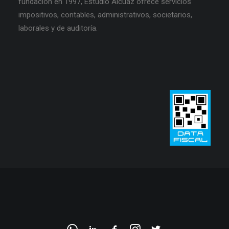
fundación en 1997, Estudio Alcuaz ofrece servicios
impositivos, contables, administrativos, societarios,
laborales y de auditoría.