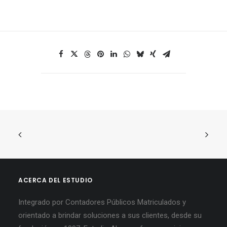
ACERCA DEL ESTUDIO
Integrado por Contadores Públicos Matriculados y
orientado a brindar soluciones a sus clientes, desde su