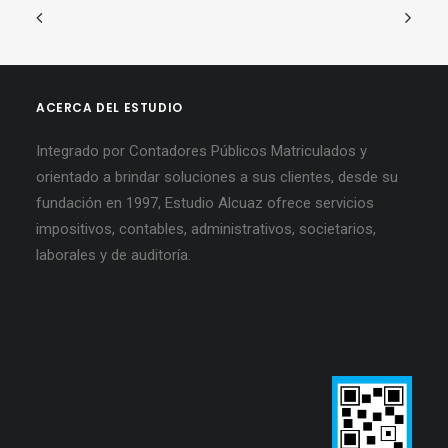
ACERCA DEL ESTUDIO
Integrado por Contadores Públicos Matriculados y
orientado a brindar soluciones a sus clientes, desde su
fundación en 1997, Estudio Alcuaz ofrece servicios
impositivos, contables, administrativos, societarios,
laborales y de auditoría.