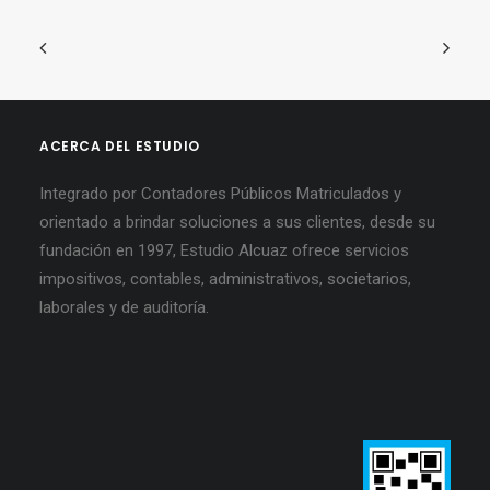
ACERCA DEL ESTUDIO
Integrado por Contadores Públicos Matriculados y
orientado a brindar soluciones a sus clientes, desde su
fundación en 1997, Estudio Alcuaz ofrece servicios
impositivos, contables, administrativos, societarios,
laborales y de auditoría.