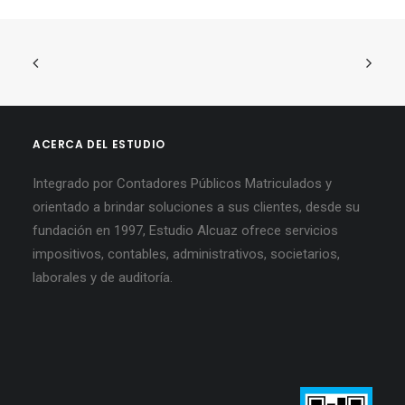
ACERCA DEL ESTUDIO
Integrado por Contadores Públicos Matriculados y
orientado a brindar soluciones a sus clientes, desde su
fundación en 1997, Estudio Alcuaz ofrece servicios
impositivos, contables, administrativos, societarios,
laborales y de auditoría.