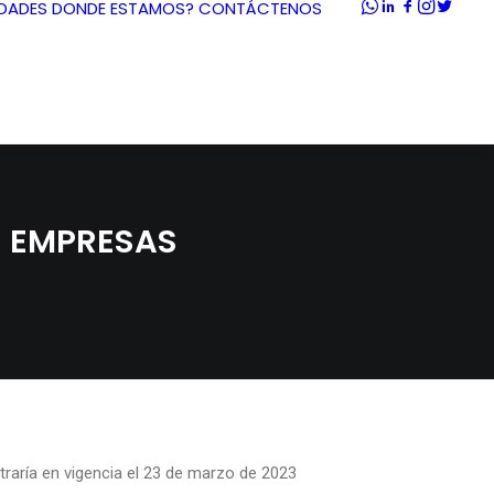
DADES
DONDE ESTAMOS?
CONTÁCTENOS
S EMPRESAS
Z
raría en vigencia el 23 de marzo de 2023