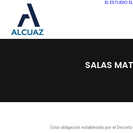
EL ESTUDIO
E
SALAS MAT
Esta obligación establecida por el Decret