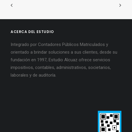
ACERCA DEL ESTUDIO
Integrado por Contadores Públicos Matriculados y
orientado a brindar soluciones a sus clientes, desde su
fundación en 1997, Estudio Alcuaz ofrece servicios
impositivos, contables, administrativos, societarios,
laborales y de auditoría.