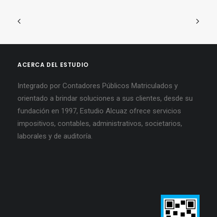
ACERCA DEL ESTUDIO
Integrado por Contadores Públicos Matriculados y
orientado a brindar soluciones a sus clientes, desde su
fundación en 1997, Estudio Alcuaz ofrece servicios
impositivos, contables, administrativos, societarios,
laborales y de auditoría.