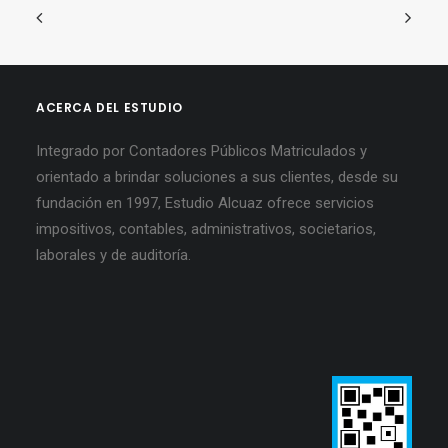
ACERCA DEL ESTUDIO
Integrado por Contadores Públicos Matriculados y
orientado a brindar soluciones a sus clientes, desde su
fundación en 1997, Estudio Alcuaz ofrece servicios
impositivos, contables, administrativos, societarios,
laborales y de auditoría.