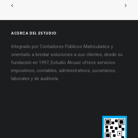
ACERCA DEL ESTUDIO
Integrado por Contadores Públicos Matriculados y
orientado a brindar soluciones a sus clientes, desde su
fundación en 1997, Estudio Alcuaz ofrece servicios
impositivos, contables, administrativos, societarios,
laborales y de auditoría.