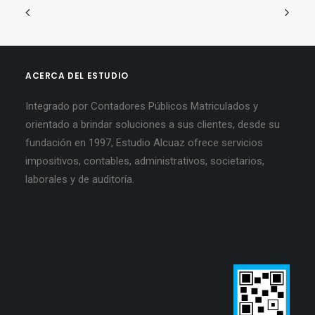
ACERCA DEL ESTUDIO
Integrado por Contadores Públicos Matriculados y
orientado a brindar soluciones a sus clientes, desde su
fundación en 1997, Estudio Alcuaz ofrece servicios
impositivos, contables, administrativos, societarios,
laborales y de auditoría.