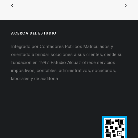
ACERCA DEL ESTUDIO
Integrado por Contadores Públicos Matriculados y
orientado a brindar soluciones a sus clientes, desde su
fundación en 1997, Estudio Alcuaz ofrece servicios
impositivos, contables, administrativos, societarios,
laborales y de auditoría.