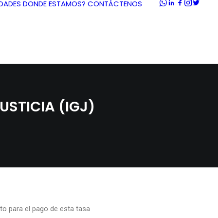
DADES
DONDE ESTAMOS?
CONTÁCTENOS
USTICIA (IGJ)
to para el pago de esta tasa