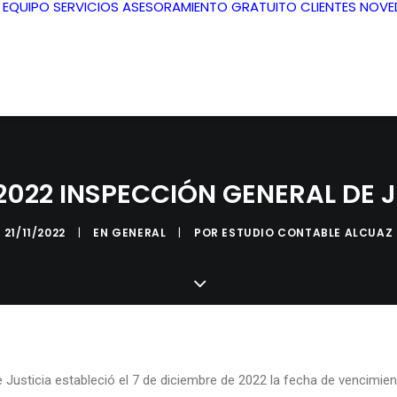
L EQUIPO
SERVICIOS
ASESORAMIENTO GRATUITO
CLIENTES
NOVE
022 INSPECCIÓN GENERAL DE J
21/11/2022
|
EN
GENERAL
|
POR
ESTUDIO CONTABLE ALCUAZ
 Justicia estableció el 7 de diciembre de 2022 la fecha de vencimien