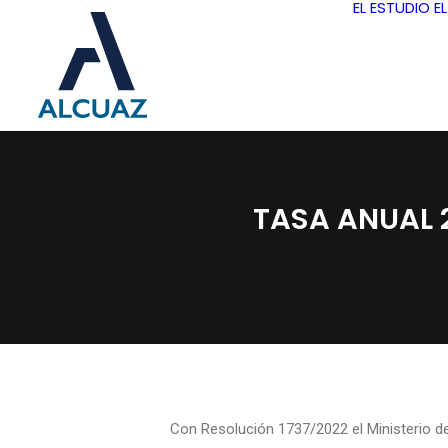
EL ESTUDIO
E
TASA ANUAL 2
Con Resolución 1737/2022 el Ministerio de