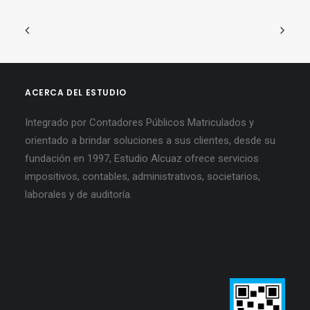
ACERCA DEL ESTUDIO
Integrado por Contadores Públicos Matriculados y
orientado a brindar soluciones a sus clientes, desde su
fundación en 1997, Estudio Alcuaz ofrece servicios
impositivos, contables, administrativos, societarios,
laborales y de auditoría.