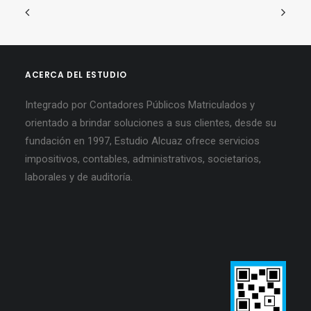
ACERCA DEL ESTUDIO
Integrado por Contadores Públicos Matriculados y
orientado a brindar soluciones a sus clientes, desde su
fundación en 1997, Estudio Alcuaz ofrece servicios
impositivos, contables, administrativos, societarios,
laborales y de auditoría.