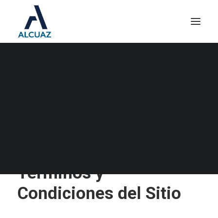
TÉRMINOS Y
CONDICIONES DEL SITIO
Términos y
Condiciones del Sitio