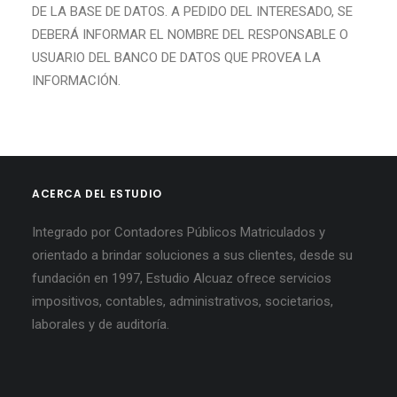
DE LA BASE DE DATOS. A PEDIDO DEL INTERESADO, SE
DEBERÁ INFORMAR EL NOMBRE DEL RESPONSABLE O
USUARIO DEL BANCO DE DATOS QUE PROVEA LA
INFORMACIÓN.
ACERCA DEL ESTUDIO
Integrado por Contadores Públicos Matriculados y
orientado a brindar soluciones a sus clientes, desde su
fundación en 1997, Estudio Alcuaz ofrece servicios
impositivos, contables, administrativos, societarios,
laborales y de auditoría.