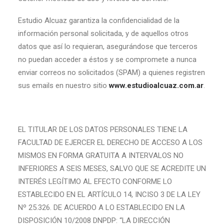
Estudio Alcuaz garantiza la confidencialidad de la
información personal solicitada, y de aquellos otros
datos que así lo requieran, asegurándose que terceros
no puedan acceder a éstos y se compromete a nunca
enviar correos no solicitados (SPAM) a quienes registren
sus emails en nuestro sitio
www.estudioalcuaz.com.ar
.
EL TITULAR DE LOS DATOS PERSONALES TIENE LA
FACULTAD DE EJERCER EL DERECHO DE ACCESO A LOS
MISMOS EN FORMA GRATUITA A INTERVALOS NO
INFERIORES A SEIS MESES, SALVO QUE SE ACREDITE UN
INTERÉS LEGÍTIMO AL EFECTO CONFORME LO
ESTABLECIDO EN EL ARTÍCULO 14, INCISO 3 DE LA LEY
Nº 25.326. DE ACUERDO A LO ESTABLECIDO EN LA
DISPOSICIÓN 10/2008 DNPDP: “LA DIRECCIÓN