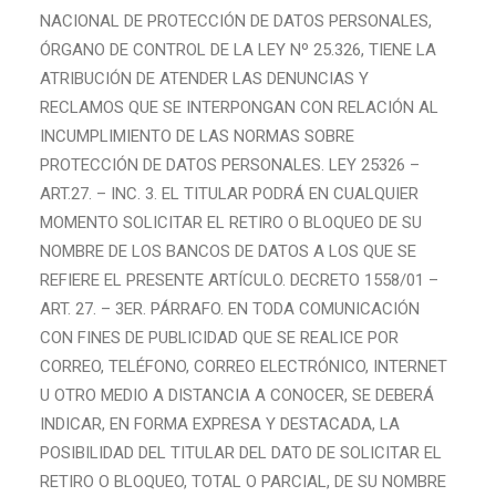
NACIONAL DE PROTECCIÓN DE DATOS PERSONALES,
ÓRGANO DE CONTROL DE LA LEY Nº 25.326, TIENE LA
ATRIBUCIÓN DE ATENDER LAS DENUNCIAS Y
RECLAMOS QUE SE INTERPONGAN CON RELACIÓN AL
INCUMPLIMIENTO DE LAS NORMAS SOBRE
PROTECCIÓN DE DATOS PERSONALES. LEY 25326 –
ART.27. – INC. 3. EL TITULAR PODRÁ EN CUALQUIER
MOMENTO SOLICITAR EL RETIRO O BLOQUEO DE SU
NOMBRE DE LOS BANCOS DE DATOS A LOS QUE SE
REFIERE EL PRESENTE ARTÍCULO. DECRETO 1558/01 –
ART. 27. – 3ER. PÁRRAFO. EN TODA COMUNICACIÓN
CON FINES DE PUBLICIDAD QUE SE REALICE POR
CORREO, TELÉFONO, CORREO ELECTRÓNICO, INTERNET
U OTRO MEDIO A DISTANCIA A CONOCER, SE DEBERÁ
INDICAR, EN FORMA EXPRESA Y DESTACADA, LA
POSIBILIDAD DEL TITULAR DEL DATO DE SOLICITAR EL
RETIRO O BLOQUEO, TOTAL O PARCIAL, DE SU NOMBRE