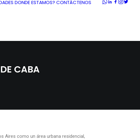
DADES
DONDE ESTAMOS?
CONTÁCTENOS
 DE CABA
s Aires como un área urbana residencial,