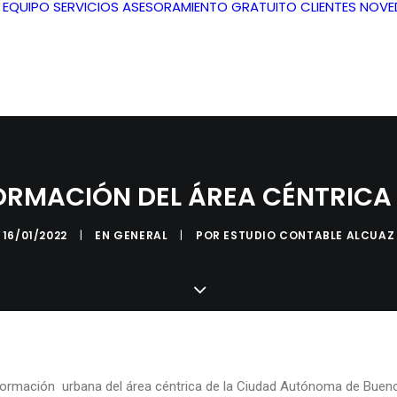
L EQUIPO
SERVICIOS
ASESORAMIENTO GRATUITO
CLIENTES
NOVE
RMACIÓN DEL ÁREA CÉNTRICA
16/01/2022
|
EN
GENERAL
|
POR
ESTUDIO CONTABLE ALCUAZ
ormación urbana del área céntrica de la Ciudad Autónoma de Bueno