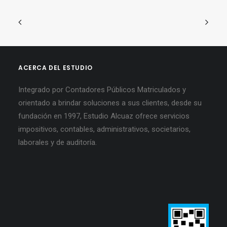
ACERCA DEL ESTUDIO
Integrado por Contadores Públicos Matriculados y
orientado a brindar soluciones a sus clientes, desde su
fundación en 1997, Estudio Alcuaz ofrece servicios
impositivos, contables, administrativos, societarios,
laborales y de auditoría.