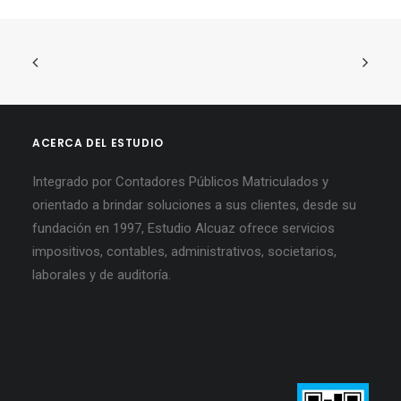
ACERCA DEL ESTUDIO
Integrado por Contadores Públicos Matriculados y
orientado a brindar soluciones a sus clientes, desde su
fundación en 1997, Estudio Alcuaz ofrece servicios
impositivos, contables, administrativos, societarios,
laborales y de auditoría.