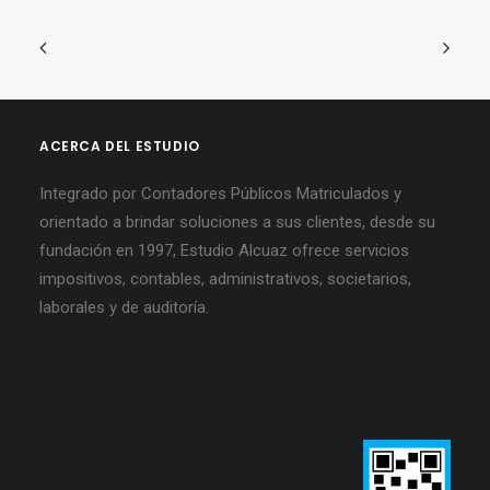
ACERCA DEL ESTUDIO
Integrado por Contadores Públicos Matriculados y
orientado a brindar soluciones a sus clientes, desde su
fundación en 1997, Estudio Alcuaz ofrece servicios
impositivos, contables, administrativos, societarios,
laborales y de auditoría.