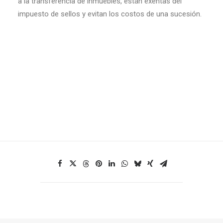
a la transferencia de inmuebles, están exentas del
impuesto de sellos y evitan los costos de una sucesión.