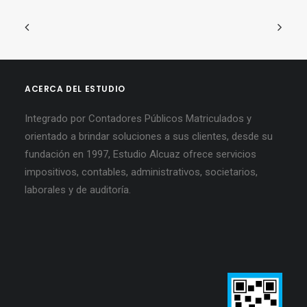
ACERCA DEL ESTUDIO
Integrado por Contadores Públicos Matriculados y
orientado a brindar soluciones a sus clientes, desde su
fundación en 1997, Estudio Alcuaz ofrece servicios
impositivos, contables, administrativos, societarios,
laborales y de auditoría.