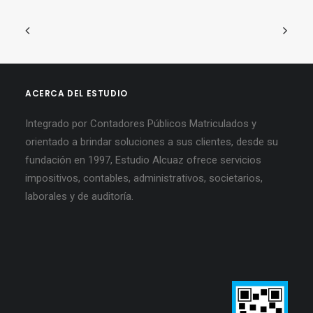
ACERCA DEL ESTUDIO
Integrado por Contadores Públicos Matriculados y
orientado a brindar soluciones a sus clientes, desde su
fundación en 1997, Estudio Alcuaz ofrece servicios
impositivos, contables, administrativos, societarios,
laborales y de auditoría.