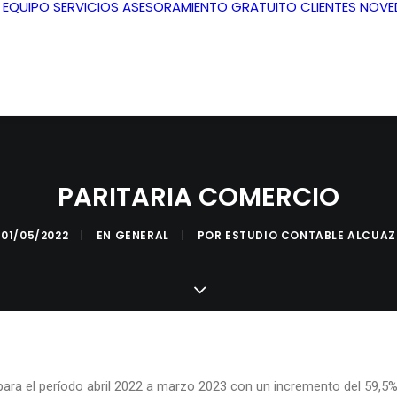
L EQUIPO
SERVICIOS
ASESORAMIENTO GRATUITO
CLIENTES
NOVE
PARITARIA COMERCIO
01/05/2022
|
EN
GENERAL
|
POR
ESTUDIO CONTABLE ALCUAZ
 para el período abril 2022 a marzo 2023 con un incremento del 59