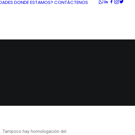
DADES
DONDE ESTAMOS?
CONTÁCTENOS
,5%. Tampoco hay homologación del