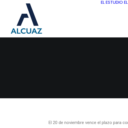
EL ESTUDIO
E
El 20 de noviembre vence el plazo para con