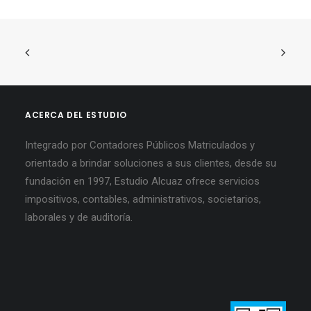
ACERCA DEL ESTUDIO
Integrado por Contadores Públicos Matriculados y
orientado a brindar soluciones a sus clientes, desde su
fundación en 1997, Estudio Alcuaz ofrece servicios
impositivos, contables, administrativos, societarios,
laborales y de auditoría.