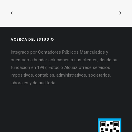
ACERCA DEL ESTUDIO
Integrado por Contadores Públicos Matriculados y
orientado a brindar soluciones a sus clientes, desde su
fundación en 1997, Estudio Alcuaz ofrece servicios
impositivos, contables, administrativos, societarios,
laborales y de auditoría.