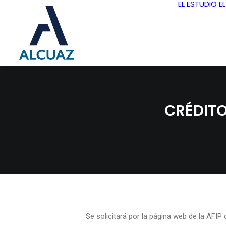
EL ESTUDIO
E
CRÉDITO
Se solicitará por la página web de la AFI