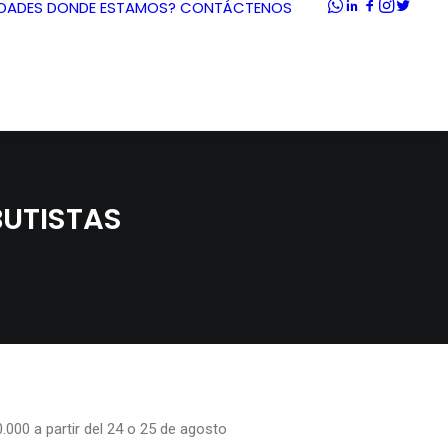
DADES
DONDE ESTAMOS?
CONTÁCTENOS
BUTISTAS
.000 a partir del 24 o 25 de agosto