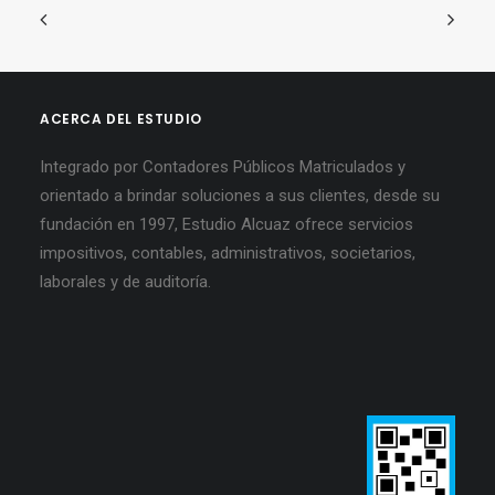
ACERCA DEL ESTUDIO
Integrado por Contadores Públicos Matriculados y
orientado a brindar soluciones a sus clientes, desde su
fundación en 1997, Estudio Alcuaz ofrece servicios
impositivos, contables, administrativos, societarios,
laborales y de auditoría.