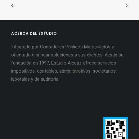
ACERCA DEL ESTUDIO
Integrado por Contadores Públicos Matriculados y
orientado a brindar soluciones a sus clientes, desde su
fundación en 1997, Estudio Alcuaz ofrece servicios
impositivos, contables, administrativos, societarios,
laborales y de auditoría.