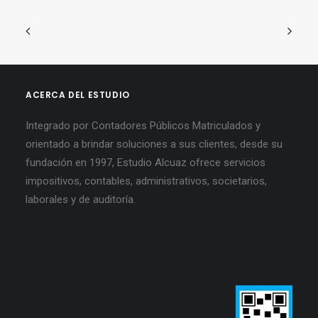
ACERCA DEL ESTUDIO
Integrado por Contadores Públicos Matriculados y
orientado a brindar soluciones a sus clientes, desde su
fundación en 1997, Estudio Alcuaz ofrece servicios
impositivos, contables, administrativos, societarios,
laborales y de auditoría.