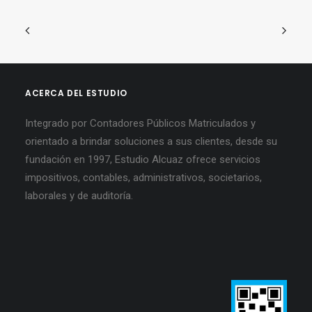
ACERCA DEL ESTUDIO
Integrado por Contadores Públicos Matriculados y
orientado a brindar soluciones a sus clientes, desde su
fundación en 1997, Estudio Alcuaz ofrece servicios
impositivos, contables, administrativos, societarios,
laborales y de auditoría.