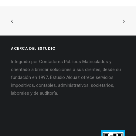
ACERCA DEL ESTUDIO
Integrado por Contadores Públicos Matriculados y
orientado a brindar soluciones a sus clientes, desde su
fundación en 1997, Estudio Alcuaz ofrece servicios
impositivos, contables, administrativos, societarios,
laborales y de auditoría.