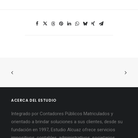
ACERCA DEL ESTUDIO
Integrado por Contadores Públicos Matriculados y
orientado a brindar soluciones a sus clientes, desde su
fundación en 1997, Estudio Alcuaz ofrece servicios
impositivos, contables, administrativos, societarios,