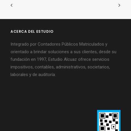
ACERCA DEL ESTUDIO
Integrado por Contadores Públicos Matriculados y
orientado a brindar soluciones a sus clientes, desde su
fundación en 1997, Estudio Alcuaz ofrece servicios
impositivos, contables, administrativos, societarios,
laborales y de auditoría.