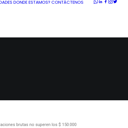
DADES
DONDE ESTAMOS?
CONTÁCTENOS
raciones brutas no superen los $ 150.000