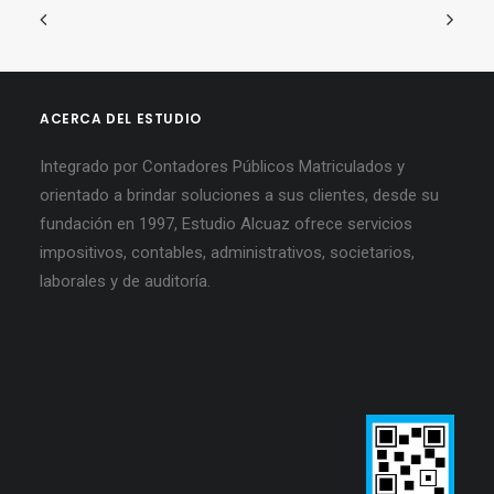
ACERCA DEL ESTUDIO
Integrado por Contadores Públicos Matriculados y
orientado a brindar soluciones a sus clientes, desde su
fundación en 1997, Estudio Alcuaz ofrece servicios
impositivos, contables, administrativos, societarios,
laborales y de auditoría.