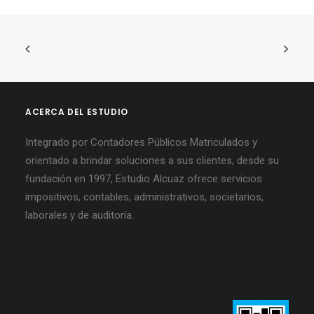
ACERCA DEL ESTUDIO
Integrado por Contadores Públicos Matriculados y
orientado a brindar soluciones a sus clientes, desde su
fundación en 1997, Estudio Alcuaz ofrece servicios
impositivos, contables, administrativos, societarios,
laborales y de auditoría.