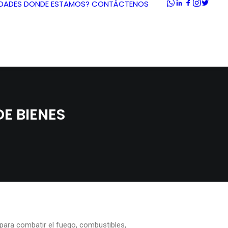
DADES
DONDE ESTAMOS?
CONTÁCTENOS
E BIENES
Z
para combatir el fuego, combustibles,