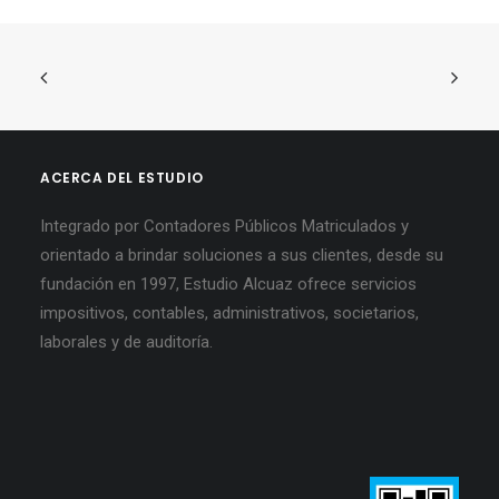
ACERCA DEL ESTUDIO
Integrado por Contadores Públicos Matriculados y
orientado a brindar soluciones a sus clientes, desde su
fundación en 1997, Estudio Alcuaz ofrece servicios
impositivos, contables, administrativos, societarios,
laborales y de auditoría.