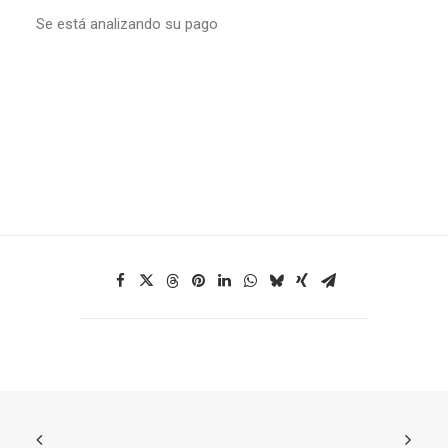
Se está analizando su pago