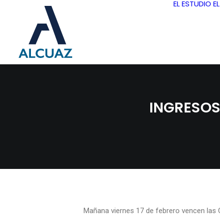
EL ESTUDIO
E
INGRESOS
Mañana viernes 17 de febrero vencen las 