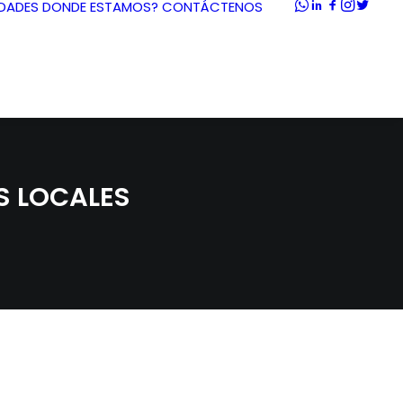
DADES
DONDE ESTAMOS?
CONTÁCTENOS
S LOCALES