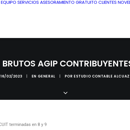
L EQUIPO
SERVICIOS
ASESORAMIENTO GRATUITO
CLIENTES
NOVE
 BRUTOS AGIP CONTRIBUYENTE
16/02/2023
|
EN
GENERAL
|
POR
ESTUDIO CONTABLE ALCUAZ
CUIT terminadas en 8 y 9