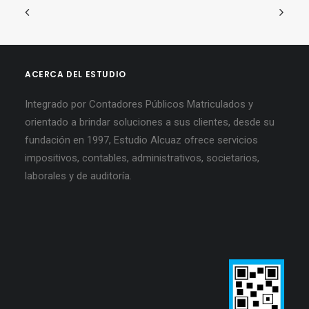
ACERCA DEL ESTUDIO
Integrado por Contadores Públicos Matriculados y
orientado a brindar soluciones a sus clientes, desde su
fundación en 1997, Estudio Alcuaz ofrece servicios
impositivos, contables, administrativos, societarios,
laborales y de auditoría.