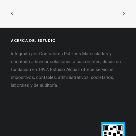
ACERCA DEL ESTUDIO
Integrado por Contadores Públicos Matriculados y
orientado a brindar soluciones a sus clientes, desde su
fundación en 1997, Estudio Alcuaz ofrece servicios
impositivos, contables, administrativos, societarios,
laborales y de auditoría.